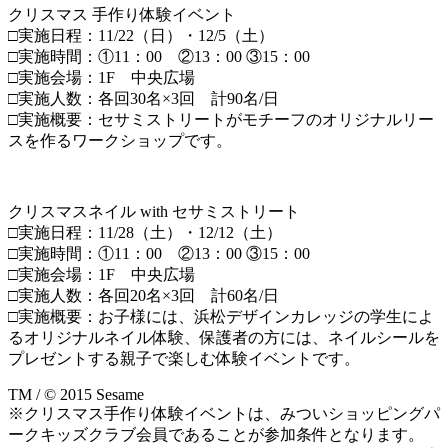
クリスマス 手作り体験イベント
□実施日程：11/22（日）・12/5（土）
□実施時間：①11：00 ②13：00 ③15：00
□実施会場：1F 中央広場
□実施人数：各回30名×3回 計90名/日
□実施概要：セサミストリートがモチーフのオリジナルリー
スを作るワークショップです。
クリスマスネイル with セサミストリート
□実施日程：11/28（土）・12/12（土）
□実施時間：①11：00 ②13：00 ③15：00
□実施会場：1F 中央広場
□実施人数：各回20名×3回 計60名/日
□実施概要：お子様には、浜松デザインカレッジの学生によ
るオリジナルネイル体験、保護者の方には、ネイルシールを
プレゼントする親子で楽しむ体験イベントです。
TM / © 2015 Sesame
※クリスマス手作り体験イベントは、みついショッピングパ
ークキッズクラブ会員であることが参加条件となります。