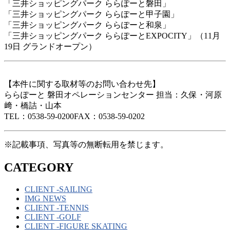
「三井ショッピングパーク ららぽーと磐田」
「三井ショッピングパーク ららぽーと甲子園」
「三井ショッピングパーク ららぽーと和泉」
「三井ショッピングパーク ららぽーとEXPOCITY」（11月
19日 グランドオープン）
【本件に関する取材等のお問い合わせ先】
ららぽーと 磐田オペレーションセンター 担当：久保・河原
﨑・橋詰・山本
TEL：0538-59-0200FAX：0538-59-0202
※記載事項、写真等の無断転用を禁じます。
CATEGORY
CLIENT -SAILING
IMG NEWS
CLIENT -TENNIS
CLIENT -GOLF
CLIENT -FIGURE SKATING