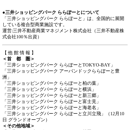
●三井ショッピングパーク ららぽーとについて
「三井ショッピングパーク ららぽーと」は、全国的に展開
している複合型商業施設です。
運営:三井不動産商業マネジメント株式会社（三井不動産株
式会社100％出資）
【 他 館 情 報 】
＜首 都 圏＞
「三井ショッピングパーク ららぽーとTOKYO-BAY」
「三井ショッピングパーク アーバンドックららぽーと豊
洲」
「三井ショッピングパーク ららぽーと柏の葉」
「三井ショッピングパーク ららぽーと横浜」
「三井ショッピングパーク ららぽーと新三郷」
「三井ショッピングパーク ららぽーと富士見」
「三井ショッピングパーク ららぽーと海老名」
「三井ショッピングパーク ららぽーと立川立飛」（12月10
日 グランドオープン）
＜その他地域＞