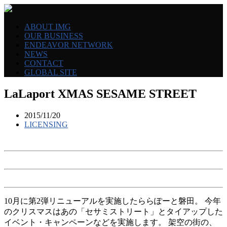
ABOUT IMG
OUR BUSINESS
ENDEAVOR NETWORK
NEWS
CONTACT
GLOBAL SITE
LaLaport XMAS SESAME STREET
2015/11/20
LICENSING
10月に第2弾リニューアルを実施したららぽーと磐田。 今年
のクリスマスはあの「セサミストリート」とタイアップした
イベント・キャンペーンなどを実施します。 架空の街の、