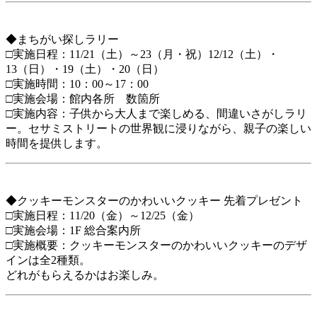
◆まちがい探しラリー
□実施日程：11/21（土）～23（月・祝）12/12（土）・
13（日）・19（土）・20（日）
□実施時間：10：00～17：00
□実施会場：館内各所 数箇所
□実施内容：子供から大人まで楽しめる、間違いさがしラリ
ー。セサミストリートの世界観に浸りながら、親子の楽しい
時間を提供します。
◆クッキーモンスターのかわいいクッキー 先着プレゼント
□実施日程：11/20（金）～12/25（金）
□実施会場：1F 総合案内所
□実施概要：クッキーモンスターのかわいいクッキーのデザ
インは全2種類。
どれがもらえるかはお楽しみ。