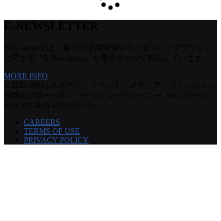
E-NEWSLETTER
IMG Japanでは、選手の活躍情報やライセンシングブランド
に関する「E-Newsletter」を電子メールで配信しています。
MORE INFO
© 2026 IMG | スポーツ、イベント、メディア、ファッション
分野のグローバル・リーディングカンパニー. IMG JAPAN
ALL RIGHTS RESERVED.
CAREERS
TERMS OF USE
PRIVACY POLICY