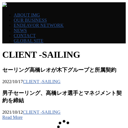
ABOUT IMG
OUR BUSINESS
ENDEAVOR NETWORK
NEWS
CONTACT
GLOBAL SITE
CLIENT -SAILING
セーリング高橋レオが木下グループと所属契約
2022/10/17
CLIENT -SAILING
男子セーリング、高橋レオ選手とマネジメント契
約を締結
2021/10/12
CLIENT -SAILING
Read More