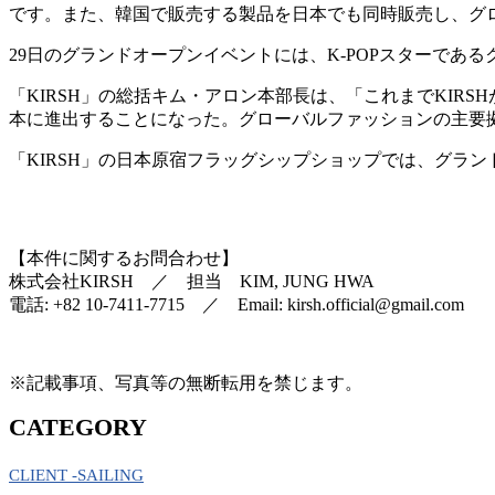
です。また、韓国で販売する製品を日本でも同時販売し、グロ
29日のグランドオープンイベントには、K-POPスターで
「KIRSH」の総括キム・アロン本部長は、「これまでKIRSH
本に進出することになった。グローバルファッションの主要拠
「KIRSH」の日本原宿フラッグシップショップでは、グラ
【本件に関するお問合わせ】
株式会社KIRSH ／ 担当 KIM, JUNG HWA
電話: +82 10-7411-7715 ／ Email: kirsh.official@gmail.com
※記載事項、写真等の無断転用を禁じます。
CATEGORY
CLIENT -SAILING