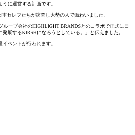
ように運営する計画です。
の日本セレブたちが訪問し大勢の人で賑わいました。
ープ会社のHIGHLIGHT BRANDSとのコラボで正式に日
発展するKIRSHになろうとしている。」と伝えました。
呈イベントが行われます。