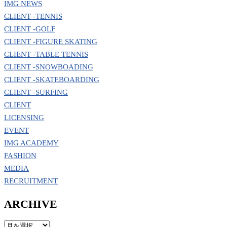
IMG NEWS
CLIENT -TENNIS
CLIENT -GOLF
CLIENT -FIGURE SKATING
CLIENT -TABLE TENNIS
CLIENT -SNOWBOADING
CLIENT -SKATEBOARDING
CLIENT -SURFING
CLIENT
LICENSING
EVENT
IMG ACADEMY
FASHION
MEDIA
RECRUITMENT
ARCHIVE
ARCHIVE