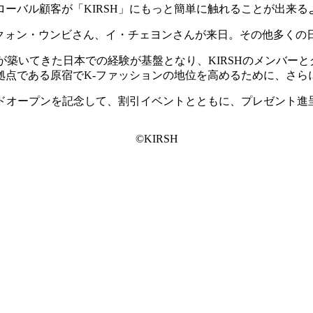
ーバル顧客が「KIRSH」にもっと簡単に触れることが出来る
あるクォン・ウンビさん、イ・チェヨンさんが来日。その他多く
が築いてきた日本での経験が基盤となり、KIRSHのメンバーとグル
点である原宿でK-ファッションの地位を高めるために、さらに
ンドオープンを記念して、割引イベントとともに、プレゼント進
©KIRSH