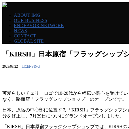
ABOUT IMG
OUR BUSINESS
ENDEAVOR NETWORK
NEWS
CONTACT
GLOBAL SITE
「KIRSH」日本原宿「フラッグシップ
2023/08/22
LICENSING
可愛らしいチェリーロゴで10-20代から幅広い関心を受けて
なく、路面店「フラッグシップショップ」のオープンです。
日本、原宿の中心部に位置する「KIRSH」フラッグシップシ
分を修正し、7月29日についにグランドオープンしました。
「KIRSH」日本原宿フラッグシップショップでは、KIR