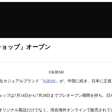
ショップ」オープン
©KIRSH
いるカジュアルブランド「
KIRSH
」が、中国に続き、日本に正規
ョップは7月14日から7月28日までプレオープン期間を持ち
SHのオリジナル製品だけでなく、現在海外オンラインで販売され