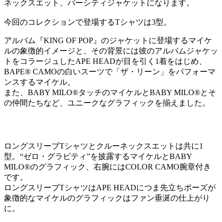
ネックスエット、バーシティジャケットになります。
今回のコレクションで登場するTシャツは3型。
アルバム『KING OF POP』のジャケットに登場するマイケ
ルの象徴的イメージと、その背景には彼のアルバムジャケッ
トをコラージュしたAPE HEADが目を引く1着をはじめ、
BAPE®︎ CAMOの白いスーツで「ザ・リーン」をパフォーマ
ンスするマイケル。
また、BABY MILO®︎タッチのマイケルとBABY MILO®︎とそ
の仲間たちなど、ユニークなグラフィックを揃えました。
ロングスリーブTシャツとクルーネックスエットは共に1
型。“ゼロ・グラビティ”を披露するマイケルとBABY
MILO®︎のグラフィック、右腕にはCOLOR CAMO腕章付き
です。
ロングスリーブTシャツはAPE HEADにつま先立ちポーズが
象徴的なマイケルのグラフィックはファン垂涎の仕上がり
に。