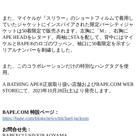
また、マイケルが『スリラー』のショートフィルムで着用し
ていたジャケットにインスパイアされた限定バーシティジャ
ケットは50着限定で販売されます。左胸に「M」、右胸に
APE HEADをレタード。両袖にSTAを配して、背中にはマイ
ケルとBAPE®︎のロゴのワッペン、袖口に50着限定を示すシ
リアルナンバーを刺繍しました。
また、このコラボレーションだけの特別なハングタグを使
用。
A BATHING APE®正規取り扱い店舗およびBAPE.COM WEB
STOREにて、2023年10月28日(土)より発売します。
BAPE.COM 特設ページ：
https://bape.com/blogs/news/michael-jackson
お問合せ先：
BAPEXCLUSIVE™ AOYAMA