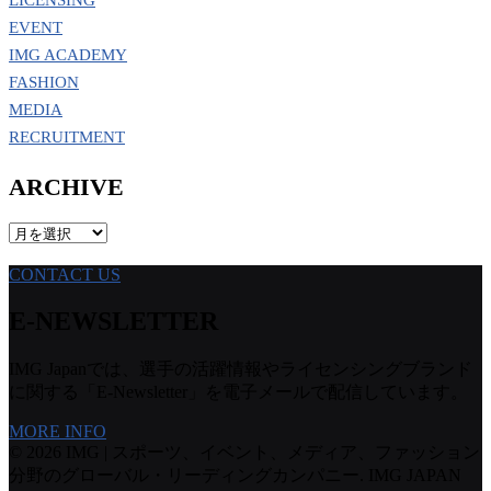
LICENSING
EVENT
IMG ACADEMY
FASHION
MEDIA
RECRUITMENT
ARCHIVE
ARCHIVE
CONTACT US
E-NEWSLETTER
IMG Japanでは、選手の活躍情報やライセンシングブランド
に関する「E-Newsletter」を電子メールで配信しています。
MORE INFO
© 2026 IMG | スポーツ、イベント、メディア、ファッション
分野のグローバル・リーディングカンパニー. IMG JAPAN