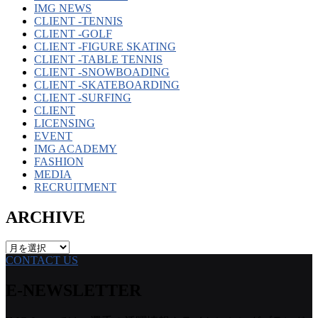
IMG NEWS
CLIENT -TENNIS
CLIENT -GOLF
CLIENT -FIGURE SKATING
CLIENT -TABLE TENNIS
CLIENT -SNOWBOADING
CLIENT -SKATEBOARDING
CLIENT -SURFING
CLIENT
LICENSING
EVENT
IMG ACADEMY
FASHION
MEDIA
RECRUITMENT
ARCHIVE
ARCHIVE
CONTACT US
E-NEWSLETTER