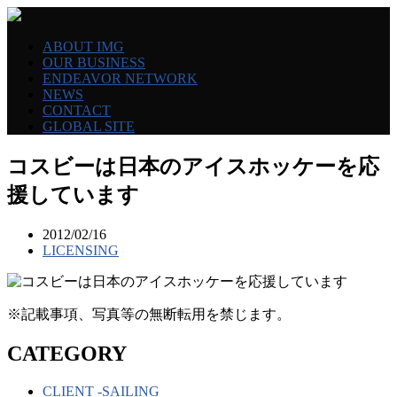
ABOUT IMG
OUR BUSINESS
ENDEAVOR NETWORK
NEWS
CONTACT
GLOBAL SITE
コスビーは日本のアイスホッケーを応
援しています
2012/02/16
LICENSING
※記載事項、写真等の無断転用を禁じます。
CATEGORY
CLIENT -SAILING