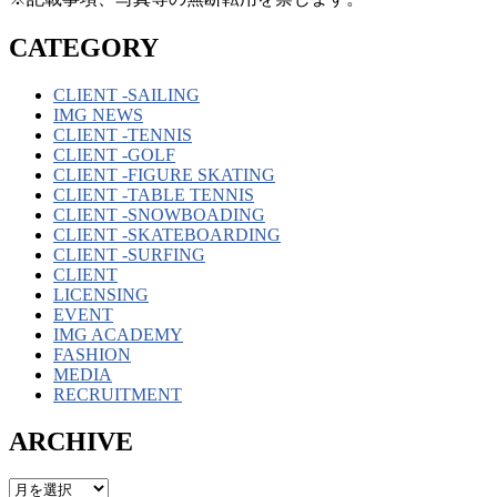
CATEGORY
CLIENT -SAILING
IMG NEWS
CLIENT -TENNIS
CLIENT -GOLF
CLIENT -FIGURE SKATING
CLIENT -TABLE TENNIS
CLIENT -SNOWBOADING
CLIENT -SKATEBOARDING
CLIENT -SURFING
CLIENT
LICENSING
EVENT
IMG ACADEMY
FASHION
MEDIA
RECRUITMENT
ARCHIVE
ARCHIVE