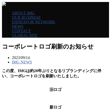
ABOUT IMG
OUR BUSINESS
ENDEAVOR NETWORK
NEWS
CONTACT
GLOBAL SITE
コーポレートロゴ刷新のお知らせ
2023/09/14
IMG NEWS
この度、IMGは約20年ぶりとなるリブランディングに伴
い、コーポレートロゴを刷新いたしました。
旧ロゴ
新ロゴ