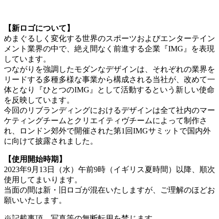
【新ロゴについて】
めまぐるしく変化する世界のスポーツおよびエンターテイン
メント業界の中で、絶え間なく前進する企業『IMG』を表現
しています。
つながりを強調したモダンなデザインは、それぞれの業界を
リードする多種多様な事業から構成される当社が、改めて一
体となり『ひとつのIMG』として活動するという新しい使命
を反映しています。
今回のリブランディングにおけるデザインは全て社内のマー
ケティングチームとクリエイティヴチームによって制作さ
れ、ロンドン郊外で開催された第1回IMGサミットで国内外
に向けて披露されました。
【使用開始時期】
2023年9月13日（水）午前9時（イギリス夏時間）以降、順次
使用してまいります。
当面の間は新・旧ロゴが混在いたしますが、ご理解のほどお
願いいたします。
※記載事項、写真等の無断転用を禁じます。