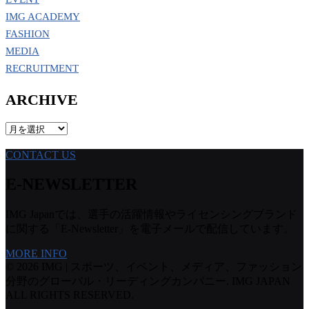
IMG ACADEMY
FASHION
MEDIA
RECRUITMENT
ARCHIVE
ARCHIVE
CONTACT US
E-NEWSLETTER
IMG Japanでは、選手の活躍情報やライセンシングブランド
に関する「E-Newsletter」を電子メールで配信しています。
MORE INFO
© 2026 IMG | スポーツ、イベント、メディア、ファッション
分野のグローバル・リーディングカンパニー. IMG JAPAN
ALL RIGHTS RESERVED.