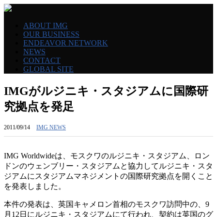
ABOUT IMG
OUR BUSINESS
ENDEAVOR NETWORK
NEWS
CONTACT
GLOBAL SITE
IMGがルジニキ・スタジアムに国際研
究拠点を発足
2011/09/14
IMG NEWS
IMG Worldwideは、モスクワのルジニキ・スタジアム、ロン
ドンのウェンブリー・スタジアムと協力してルジニキ・スタ
ジアムにスタジアムマネジメントの国際研究拠点を開くこと
を発表しました。
本件の発表は、英国キャメロン首相のモスクワ訪問中の、9
月12日にルジニキ・スタジアムにて行われ、契約は英国のグ