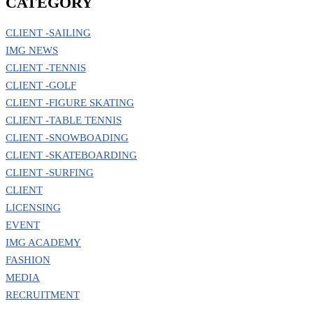
CATEGORY
CLIENT -SAILING
IMG NEWS
CLIENT -TENNIS
CLIENT -GOLF
CLIENT -FIGURE SKATING
CLIENT -TABLE TENNIS
CLIENT -SNOWBOADING
CLIENT -SKATEBOARDING
CLIENT -SURFING
CLIENT
LICENSING
EVENT
IMG ACADEMY
FASHION
MEDIA
RECRUITMENT