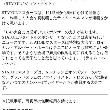
（STATOIL / ジョン・ナイト）
STATOILマスターズは、12月5日から9日にかけて開催さ
れ、昨年この大会を初制覇したティム・ヘルマンが連覇をか
けて戦います。
「いい大会には必ずいいスポンサーの支えがあります。
STATOILがタイトルスポンサーとなったことは素晴らしい
ニュースです。STATOILマスターズは特別な大会で、ロイ
ヤル・アルバート・ホールはテニスにとっても非常によい会
場です。そのような会場で満員の観客を前に戦えることは選
手にとっても光栄なことだと思っています」 （ティム・ヘ
ルマン）
STATOILマスターズは、ATPチャンピオンズツアーの1つ
で、グランドスラムのファイナリスト、デビスカップの勝者
などかつてのナンバー1プレイヤーたちが参戦する大会で
す。
※記載事項、写真等の無断転用を禁じます。