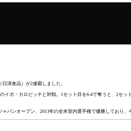
（日清食品）が2連覇しました。
イボ・カロビッチと対戦。1セット目を6-4で奪うと、2セッ
天ジャパンオープン、2013年の全米室内選手権で優勝しており、