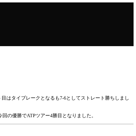
ト目はタイブレークとなるも7-6としてストレート勝ちしまし
今回の優勝でATPツアー4勝目となりました。