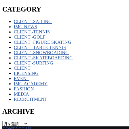
CATEGORY
CLIENT -SAILING
IMG NEWS
CLIENT -TENNIS
CLIENT -GOLF
CLIENT -FIGURE SKATING
CLIENT -TABLE TENNIS
CLIENT -SNOWBOADING
CLIENT -SKATEBOARDING
CLIENT -SURFING
CLIENT
LICENSING
EVENT
IMG ACADEMY
FASHION
MEDIA
RECRUITMENT
ARCHIVE
ARCHIVE
CONTACT US