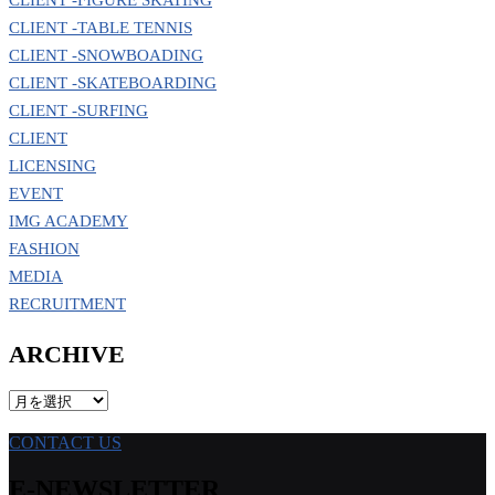
CLIENT -FIGURE SKATING
CLIENT -TABLE TENNIS
CLIENT -SNOWBOADING
CLIENT -SKATEBOARDING
CLIENT -SURFING
CLIENT
LICENSING
EVENT
IMG ACADEMY
FASHION
MEDIA
RECRUITMENT
ARCHIVE
ARCHIVE
CONTACT US
E-NEWSLETTER