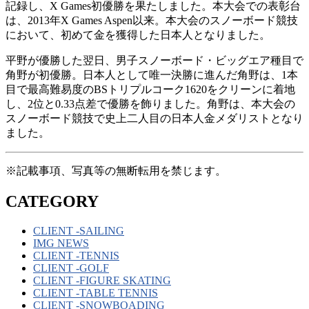
記録し、X Games初優勝を果たしました。本大会での表彰台
は、2013年X Games Aspen以来。本大会のスノーボード競技
において、初めて金を獲得した日本人となりました。
平野が優勝した翌日、男子スノーボード・ビッグエア種目で
角野が初優勝。日本人として唯一決勝に進んだ角野は、1本
目で最高難易度のBSトリプルコーク1620をクリーンに着地
し、2位と0.33点差で優勝を飾りました。角野は、本大会の
スノーボード競技で史上二人目の日本人金メダリストとなり
ました。
※記載事項、写真等の無断転用を禁じます。
CATEGORY
CLIENT -SAILING
IMG NEWS
CLIENT -TENNIS
CLIENT -GOLF
CLIENT -FIGURE SKATING
CLIENT -TABLE TENNIS
CLIENT -SNOWBOADING