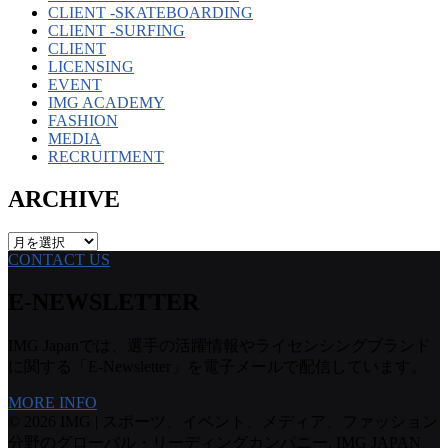
CLIENT -SKATEBOARDING
CLIENT -SURFING
CLIENT
LICENSING
EVENT
IMG ACADEMY
FASHION
MEDIA
RECRUITMENT
ARCHIVE
ARCHIVE
CONTACT US
E-NEWSLETTER
IMG Japanでは、選手の活躍情報やライセンシングブランド
に関する「E-Newsletter」を電子メールで配信しています。
MORE INFO
© 2026 IMG | スポーツ、イベント、メディア、ファッション
分野のグローバル・リーディングカンパニー. IMG JAPAN