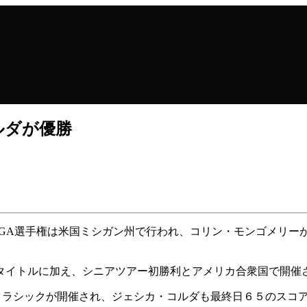
ルダが優勝
PGA選手権は米国ミシガン州で行われ、コリン・モンゴメリ
タイトルに加え、シニアツアー初勝利とアメリカ合衆国で開催
Aクラシックが開催され、ジェシカ・コルダも最終日６５のスコ