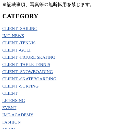
※記載事項、写真等の無断転用を禁じます。
CATEGORY
CLIENT -SAILING
IMG NEWS
CLIENT -TENNIS
CLIENT -GOLF
CLIENT -FIGURE SKATING
CLIENT -TABLE TENNIS
CLIENT -SNOWBOADING
CLIENT -SKATEBOARDING
CLIENT -SURFING
CLIENT
LICENSING
EVENT
IMG ACADEMY
FASHION